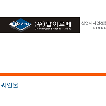
산업디자인전
SINCE
HOME
디자인 / 설계
LED
​싸인물