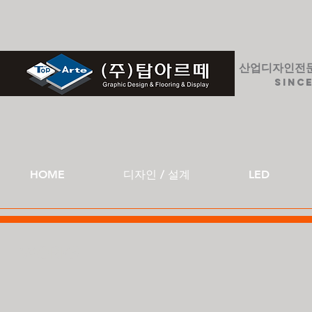
산업디자인전
SINCE
HOME
디자인 / 설계
LED
WORKS