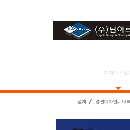
HOME
디자인 / 설
​설계 / 경관디자인, 내