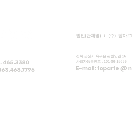
법인
단체명
:
주
탑아르
(
)
(
)
전북 군산시 옥구읍 광월안길 16
. 465.3380
사업자등록번호 : 101-86-15659
E-mail: toparte @ 
063.468.7796