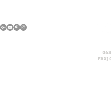
063
FAX) 